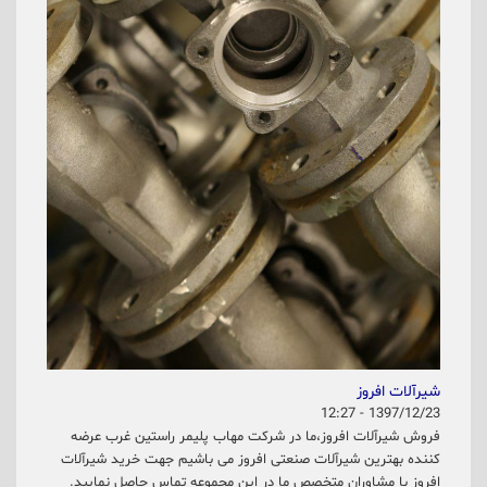
شیرآلات افروز
1397/12/23 - 12:27
فروش شیرآلات افروز،ما در شرکت مهاب پلیمر راستین غرب عرضه
کننده بهترین شیرآلات صنعتی افروز می باشیم جهت خرید شیرآلات
افروز با مشاوران متخصص ما در این مجموعه تماس حاصل نمایید.