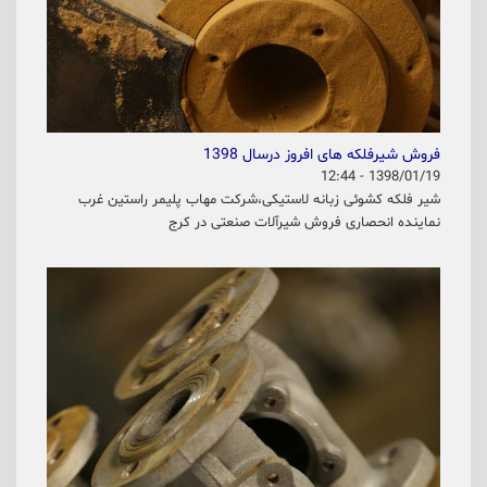
فروش شیرفلکه های افروز درسال 1398
1398/01/19 - 12:44
شیر فلکه کشوئی زبانه لاستیکی،شرکت مهاب پلیمر راستین غرب
نماینده انحصاری فروش شیرآلات صنعتی در کرج