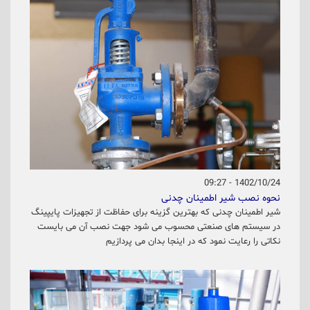
1402/10/24 - 09:27
نحوه نصب شیر اطمینان چدنی
شیر اطمینان چدنی که بهترین گزینه برای حفاظت از تجهیزات پایپینگ
در سیستم های صنعتی محسوب می شود جهت نصب آن می بایست
نکاتی را رعایت نمود که در اینجا بدان می پردازیم