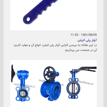
1401/08/05 - 11:53
آچار پلی اتیلن
در این مقاله به بررسی کارایی آچار پلی اتیلن، انواع آن و موارد کاربرد
آن در صنعت، می پردازیم.