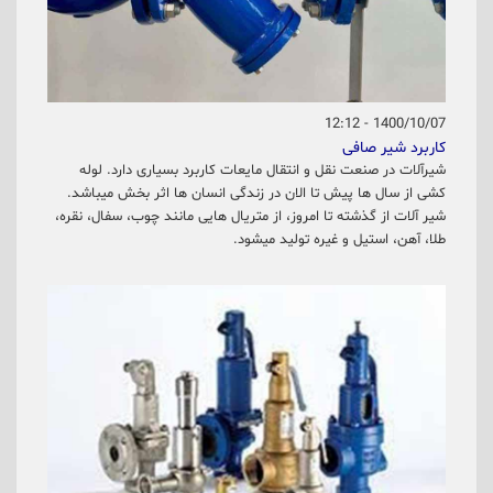
1400/10/07 - 12:12
کاربرد شیر صافی
شیرآلات در صنعت نقل و انتقال مایعات کاربرد بسیاری دارد. لوله
کشی از سال ها پیش تا الان در زندگی انسان ها اثر بخش میباشد.
شیر آلات از گذشته تا امروز، از متریال هایی مانند چوب، سفال، نقره،
طلا، آهن، استیل و غیره تولید میشود.